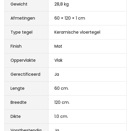
Gewicht
28,8 kg
Afmetingen
60 × 120 × 1 cm
Type tegel
Keramische vloertegel
Finish
Mat
Oppervlakte
Vlak
Gerectificeerd
Ja
Lengte
60 cm.
Breedte
120 cm.
Dikte
1.0 cm.
Vorstbestendig
Ja