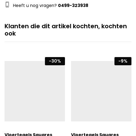
Heeft u nog vragen?
0499-323938
Klanten die dit artikel kochten, kochten
ook
-
30
%
-
9
%
Vloertegels Squares
Vloertegels Squares