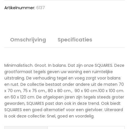
Artikelnummer:
6137
Omschrijving
Specificaties
Minimalistisch. Groot. In balans. Dat zijn onze SQUARES. Deze
grootformaat tegels geven uw woning een ruimtelijke
uitstraling. De verhouding tegel en voeg zorgt voor balans
en rust. De collectie bestaat onder andere uit de maten 70
x 70 cm, 75 x 75 cm., 80 x 80 cm., 90 x 90 cm.100 x 100 cm.
en 60 x 120 cm. De afgelopen jaren zijn tegels steeds groter
geworden, SQUARES past dan ook in deze trend. Ook biedt
SQUARES een goed alternatief voor een gietvloer. Uiteraard
is ook deze collectie: Snel, goed en voordelig.