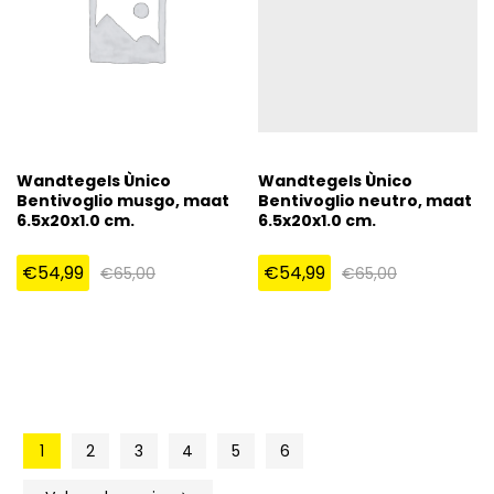
Wandtegels Ùnico
Wandtegels Ùnico
Bentivoglio musgo, maat
Bentivoglio neutro, maat
6.5x20x1.0 cm.
6.5x20x1.0 cm.
€
54,99
€
54,99
€
65,00
€
65,00
1
2
3
4
5
6