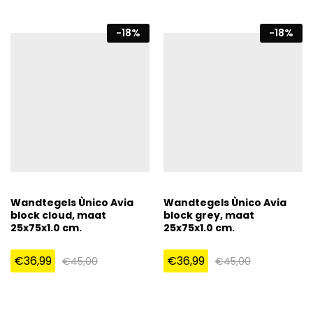
-
18
%
-
18
%
Wandtegels Ùnico Avia
Wandtegels Ùnico Avia
block cloud, maat
block grey, maat
25x75x1.0 cm.
25x75x1.0 cm.
€
36,99
€
36,99
€
45,00
€
45,00