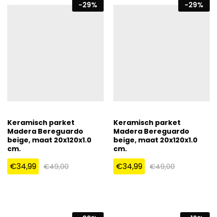
-
29
%
-
29
%
Keramisch parket
Keramisch parket
Madera Bereguardo
Madera Bereguardo
beige, maat 20x120x1.0
beige, maat 20x120x1.0
cm.
cm.
€
34,99
€
34,99
€
49,00
€
49,00