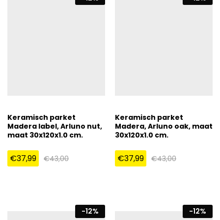
Keramisch parket
Keramisch parket
Madera label, Arluno nut,
Madera, Arluno oak, maat
maat 30x120x1.0 cm.
30x120x1.0 cm.
€
37,99
€
37,99
€
43,00
€
43,00
-
12
%
-
12
%