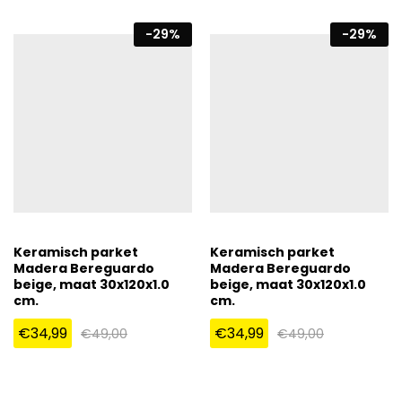
-
29
%
-
29
%
Keramisch parket
Keramisch parket
Madera Bereguardo
Madera Bereguardo
beige, maat 30x120x1.0
beige, maat 30x120x1.0
cm.
cm.
€
34,99
€
34,99
€
49,00
€
49,00