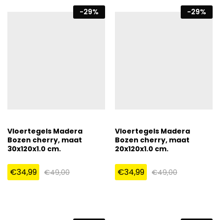
-
29
%
-
29
%
Vloertegels Madera
Vloertegels Madera
Bozen cherry, maat
Bozen cherry, maat
30x120x1.0 cm.
20x120x1.0 cm.
€
34,99
€
34,99
€
49,00
€
49,00