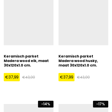
Keramisch parket
Keramisch parket
Madera wood elk, maat
Madera wood husky,
30x120x1.0 cm.
maat 30x120x1.0 cm.
€
37,99
€
37,99
€
43,00
€
43,00
-
14
%
-
17
%