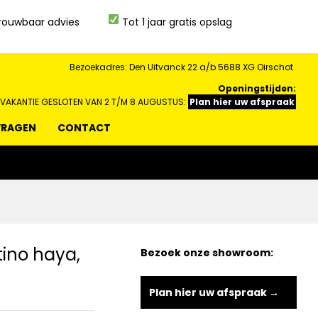
rouwbaar advies
Tot 1 jaar gratis opslag
Bezoekadres: Den Uitvanck 22 a/b 5688 XG Oirschot
Openingstijden:
 VAKANTIE GESLOTEN VAN 2 T/M 8 AUGUSTUS:
Plan hier uw afspraak
VRAGEN
CONTACT
tino haya,
Bezoek onze showroom:
Plan hier uw afspraak →