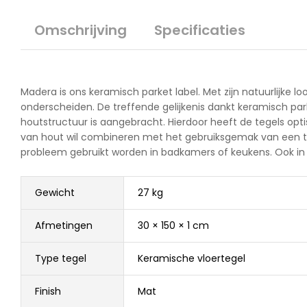
Omschrijving
Specificaties
Madera is ons keramisch parket label. Met zijn natuurlijke l
onderscheiden. De treffende gelijkenis dankt keramisch par
houtstructuur is aangebracht. Hierdoor heeft de tegels optisc
van hout wil combineren met het gebruiksgemak van een te
probleem gebruikt worden in badkamers of keukens. Ook in
Gewicht
27 kg
Afmetingen
30 × 150 × 1 cm
Type tegel
Keramische vloertegel
Finish
Mat