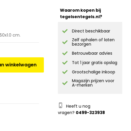
Waarom kopen bij
tegelsentegels.nl?
Direct beschikbaar
50x1.0 cm.
Zelf ophalen of laten
bezorgen
Betrouwbaar advies
Tot 1 jaar gratis opslag
n winkelwagen
Grootschalige inkoop
Magazijn prijzen voor
A-merken
Heeft u nog
vragen?
0499-323938