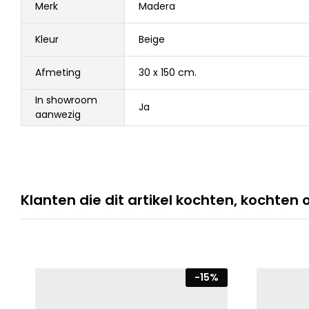
Merk
Madera
Kleur
Beige
Afmeting
30 x 150 cm.
In showroom
Ja
aanwezig
Klanten die dit artikel kochten, kochten 
-
15
%