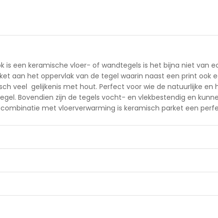
ook is een keramische vloer- of wandtegels is het bijna niet van e
ket aan het oppervlak van de tegel waarin naast een print ook 
h veel gelijkenis met hout. Perfect voor wie de natuurlijke en hui
gel. Bovendien zijn de tegels vocht- en vlekbestendig en kunn
 combinatie met vloerverwarming is keramisch parket een perfe