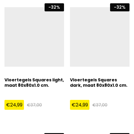
-
32
%
-
32
%
Vloertegels Squares light,
Vloertegels Squares
maat 80x80x1.0 cm.
dark, maat 80x80x1.0 cm.
€
24,99
€
24,99
€
37,00
€
37,00