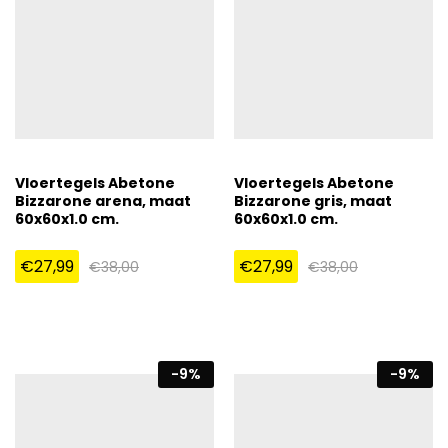
Vloertegels Abetone
Vloertegels Abetone
Bizzarone arena, maat
Bizzarone gris, maat
60x60x1.0 cm.
60x60x1.0 cm.
€
27,99
€
27,99
€
38,00
€
38,00
-
9
%
-
9
%