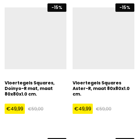
-
15
%
-
15
%
Vloertegels Squares,
Vloertegels Squares
Doinyo-R mat, maat
Aster-R, maat 80x80x1.0
80x80x1.0 cm.
cm.
€
49,99
€
49,99
€
59,00
€
59,00