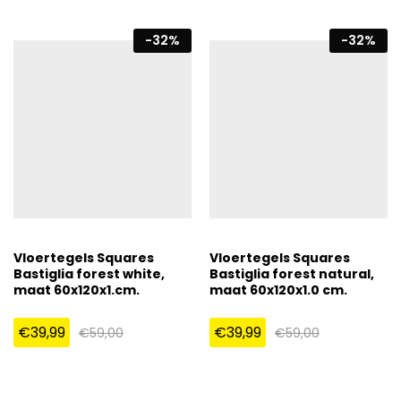
-
32
%
-
32
%
Vloertegels Squares
Vloertegels Squares
Bastiglia forest white,
Bastiglia forest natural,
maat 60x120x1.cm.
maat 60x120x1.0 cm.
€
39,99
€
39,99
€
59,00
€
59,00