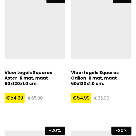
Vloertegels Squares
Vloertegels Squares
Aster-R mat, maat
Odilon-R mat, maat
60x120x1.0 cm.
60x120x1.0 cm.
€
54,99
€
54,99
€
65,00
€
65,00
-
20
%
-
20
%