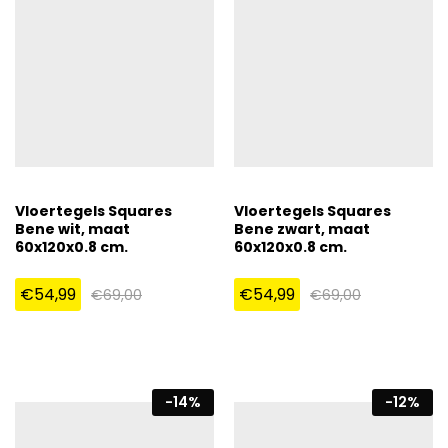
Vloertegels Squares
Vloertegels Squares
Bene wit, maat
Bene zwart, maat
60x120x0.8 cm.
60x120x0.8 cm.
€
54,99
€
54,99
€
69,00
€
69,00
-
14
%
-
12
%