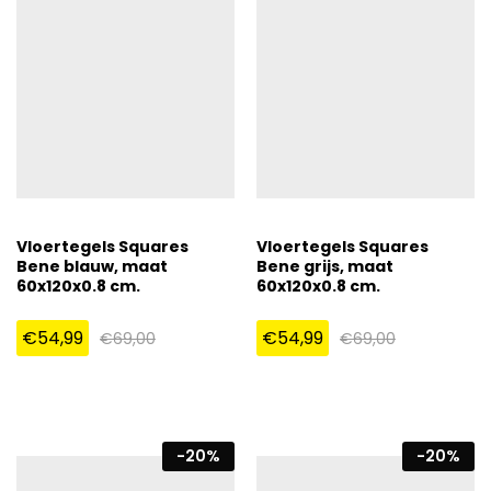
Vloertegels Squares
Vloertegels Squares
Bene blauw, maat
Bene grijs, maat
60x120x0.8 cm.
60x120x0.8 cm.
€
54,99
€
54,99
€
69,00
€
69,00
-
20
%
-
20
%