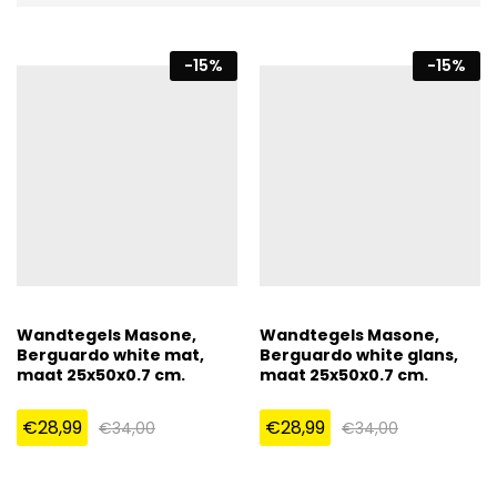
-
15
%
-
15
%
Wandtegels Masone,
Wandtegels Masone,
Berguardo white mat,
Berguardo white glans,
maat 25x50x0.7 cm.
maat 25x50x0.7 cm.
€
28,99
€
28,99
€
34,00
€
34,00