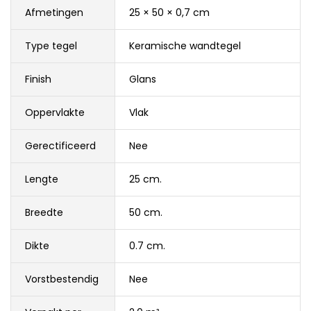
Afmetingen
25 × 50 × 0,7 cm
Type tegel
Keramische wandtegel
Finish
Glans
Oppervlakte
Vlak
Gerectificeerd
Nee
Lengte
25 cm.
Breedte
50 cm.
Dikte
0.7 cm.
Vorstbestendig
Nee