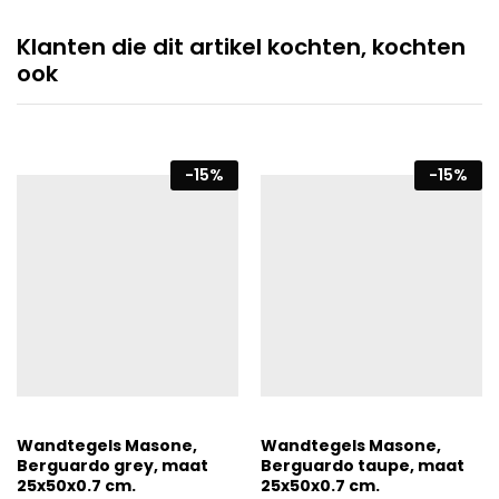
Klanten die dit artikel kochten, kochten
ook
-
15
%
-
15
%
Wandtegels Masone,
Wandtegels Masone,
Berguardo grey, maat
Berguardo taupe, maat
25x50x0.7 cm.
25x50x0.7 cm.