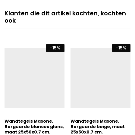
Klanten die dit artikel kochten, kochten
ook
-
15
%
-
15
%
Wandtegels Masone,
Wandtegels Masone,
Berguardo blancos glans,
Berguardo beige, maat
maat 25x50x0.7 cm.
25x50x0.7 cm.