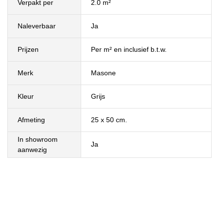
Verpakt per
2.0 m²
Naleverbaar
Ja
Prijzen
Per m² en inclusief b.t.w.
Merk
Masone
Kleur
Grijs
Afmeting
25 x 50 cm.
In showroom
Ja
aanwezig