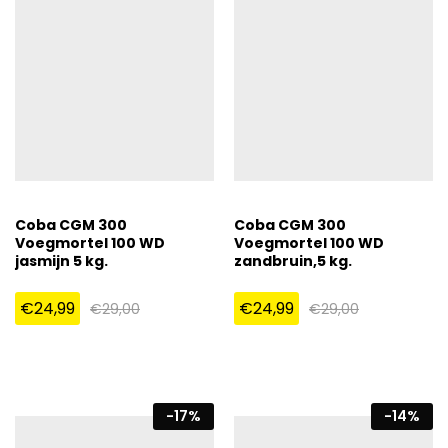
Coba CGM 300
Coba CGM 300
Voegmortel 100 WD
Voegmortel 100 WD
jasmijn 5 kg.
zandbruin,5 kg.
€
24,99
€
24,99
€
29,00
€
29,00
-
17
%
-
14
%