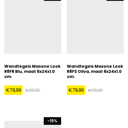
Wandtegels Masone Look
Wandtegels Masone Look
R8FR Blu, maat 6x24x1.0
R8FS Oliva, maat 6x24x1.0
cm.
cm.
€
79,99
€
79,99
€
99,00
€
99,00
-
19
%