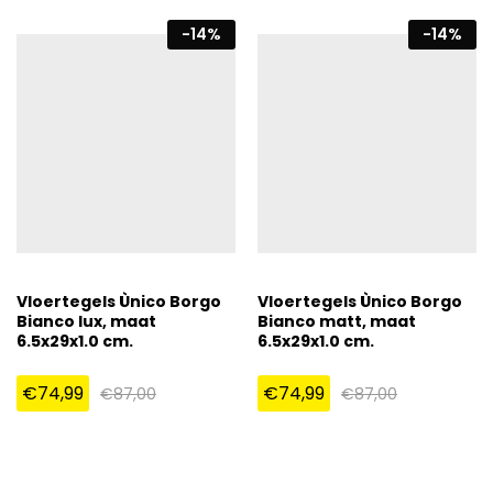
-
14
%
-
14
%
Vloertegels Ùnico Borgo
Vloertegels Ùnico Borgo
Bianco lux, maat
Bianco matt, maat
6.5x29x1.0 cm.
6.5x29x1.0 cm.
€
74,99
€
74,99
€
87,00
€
87,00