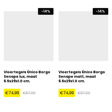
-
14
%
-
14
%
Vloertegels Ùnico Borgo
Vloertegels Ùnico Borgo
Senape lux, maat
Senape matt, maat
6.5x29x1.0 cm.
6.5x29x1.0 cm.
€
74,99
€
74,99
€
87,00
€
87,00