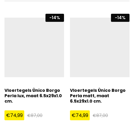
-
14
%
-
14
%
Vloertegels Ùnico Borgo
Vloertegels Ùnico Borgo
Perla lux, maat 6.5x29x1.0
Perla matt, maat
cm.
6.5x29x1.0 cm.
€
74,99
€
74,99
€
87,00
€
87,00