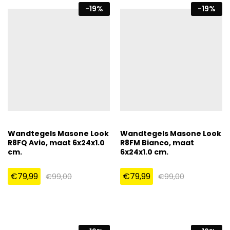
-
19
%
-
19
%
Wandtegels Masone Look
Wandtegels Masone Look
R8FQ Avio, maat 6x24x1.0
R8FM Bianco, maat
cm.
6x24x1.0 cm.
€
79,99
€
79,99
€
99,00
€
99,00