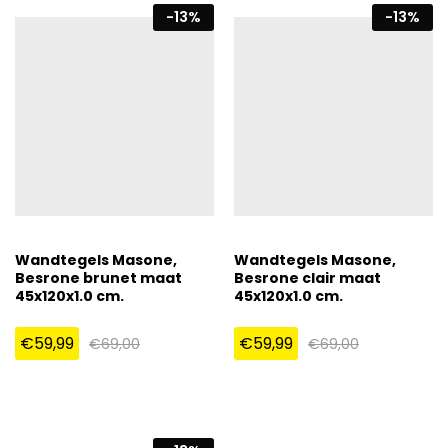
-
13
%
-
13
%
Wandtegels Masone,
Wandtegels Masone,
Besrone brunet maat
Besrone clair maat
45x120x1.0 cm.
45x120x1.0 cm.
€
59,99
€
59,99
€
69,00
€
69,00