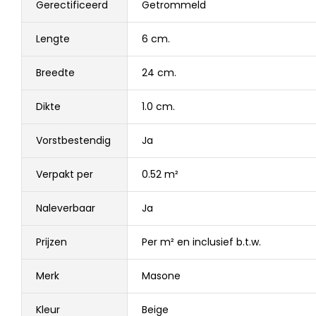
Gerectificeerd
Getrommeld
Lengte
6 cm.
Breedte
24 cm.
Dikte
1.0 cm.
Vorstbestendig
Ja
Verpakt per
0.52 m²
Naleverbaar
Ja
Prijzen
Per m² en inclusief b.t.w.
Merk
Masone
Kleur
Beige