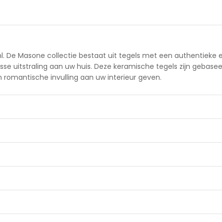
nl. De Masone collectie bestaat uit tegels met een authentieke e
se uitstraling aan uw huis. Deze keramische tegels zijn gebaseer
n romantische invulling aan uw interieur geven.