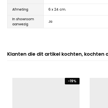
Afmeting
6 x 24 cm.
In showroom
Ja
aanwezig
Klanten die dit artikel kochten, kochten 
-
19
%