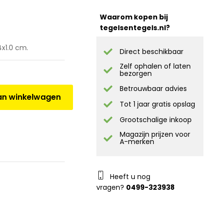
Waarom kopen bij
tegelsentegels.nl?
x1.0 cm.
Direct beschikbaar
Zelf ophalen of laten
bezorgen
Betrouwbaar advies
n winkelwagen
Tot 1 jaar gratis opslag
Grootschalige inkoop
Magazijn prijzen voor
A-merken
Heeft u nog
vragen?
0499-323938