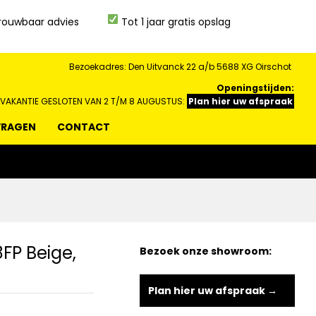
rouwbaar advies
Tot 1 jaar gratis opslag
Bezoekadres: Den Uitvanck 22 a/b 5688 XG Oirschot
Openingstijden:
 VAKANTIE GESLOTEN VAN 2 T/M 8 AUGUSTUS:
Plan hier uw afspraak
VRAGEN
CONTACT
FP Beige,
Bezoek onze showroom:
Plan hier uw afspraak →