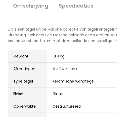
Omschrijving
Specificaties
Dit is een tegel uit de Masone collectie van tegelsentegels.
uitstraling. Ook geeft de Masone collectie een warm en knus
van natuursteen. U kunt met deze collectie een gezellige e
Gewicht
10,4 kg
Afmetingen
6 × 24 × 1 cm
Type tegel
Keramische wandtegel
Finish
Glans
Oppervlakte
Gestructureerd