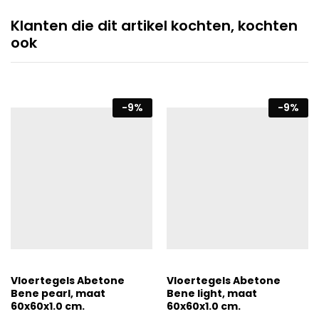
Klanten die dit artikel kochten, kochten
ook
-
9
%
-
9
%
Vloertegels Abetone
Vloertegels Abetone
Bene pearl, maat
Bene light, maat
60x60x1.0 cm.
60x60x1.0 cm.