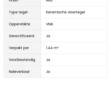
Finish
Mat
Type tegel
Keramische vloertegel
Oppervlakte
Vlak
Gerectificeerd
Ja
Verpakt per
1.44 m²
Vorstbestendig
Ja
Naleverbaar
Ja