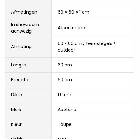
Afmetingen
60 × 60 × 1 cm
In showroom
Alleen online
aanwezig
60 x 60 cm.
,
Terrastegels /
Afmeting
outdoor
Lengte
60 cm.
Breedte
60 cm.
Dikte
1.0 cm.
Merk
Abetone
Kleur
Taupe