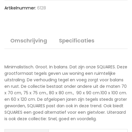
Artikelnummer:
6128
Omschrijving
Specificaties
Minimalistisch. Groot. In balans. Dat zijn onze SQUARES. Deze
grootformaat tegels geven uw woning een ruimtelijke
uitstraling. De verhouding tegel en voeg zorgt voor balans
en rust. De collectie bestaat onder andere uit de maten 70
x 70 cm, 75 x 75 cm., 80 x 80 cm., 90 x 90 cm.100 x 100 cm.
en 60 x 120 cm. De afgelopen jaren zijn tegels steeds groter
geworden, SQUARES past dan ook in deze trend. Ook biedt
SQUARES een goed alternatief voor een gietvloer. Uiteraard
is ook deze collectie: Snel, goed en voordelig.