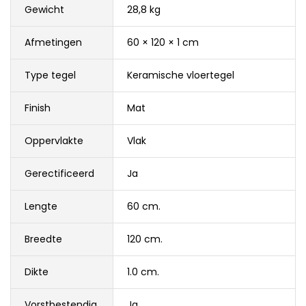
Gewicht
28,8 kg
Afmetingen
60 × 120 × 1 cm
Type tegel
Keramische vloertegel
Finish
Mat
Oppervlakte
Vlak
Gerectificeerd
Ja
Lengte
60 cm.
Breedte
120 cm.
Dikte
1.0 cm.
Vorstbestendig
Ja