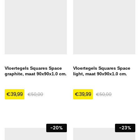
Vloertegels Squares Space
Vloertegels Squares Space
graphite, maat 90x90x1.0 cm.
light, maat 90x90x1.0 cm.
€
39,99
€
39,99
€
50,00
€
50,00
-
20
%
-
23
%