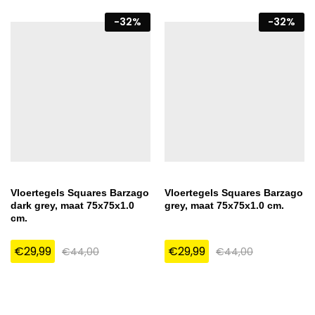
-
32
%
-
32
%
Vloertegels Squares Barzago
Vloertegels Squares Barzago
dark grey, maat 75x75x1.0
grey, maat 75x75x1.0 cm.
cm.
€
29,99
€
29,99
€
44,00
€
44,00