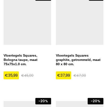
Vloertegels Squares,
Vloertegels Squares
Bologna taupe, maat
graphite, getrommeld, maat
75x75x1.0 cm.
80 x 80 cm.
€
35,99
€
37,99
€
45,00
€
47,00
-
20
%
-
20
%