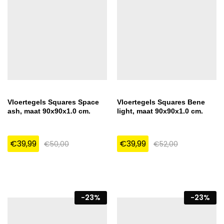
Vloertegels Squares Space
Vloertegels Squares Bene
ash, maat 90x90x1.0 cm.
light, maat 90x90x1.0 cm.
€
39,99
€
39,99
€
50,00
€
52,00
-
23
%
-
23
%