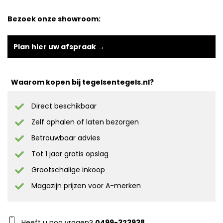
Bezoek onze showroom:
Plan hier uw afspraak →
Waarom kopen bij tegelsentegels.nl?
Direct beschikbaar
Zelf ophalen of laten bezorgen
Betrouwbaar advies
Tot 1 jaar gratis opslag
Grootschalige inkoop
Magazijn prijzen voor A-merken
Heeft u nog vragen?
0499-323938