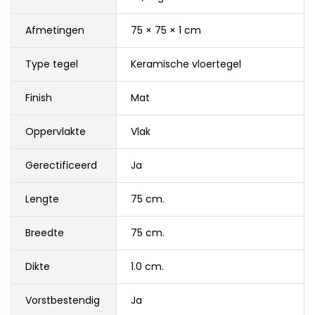
Afmetingen
75 × 75 × 1 cm
Type tegel
Keramische vloertegel
Finish
Mat
Oppervlakte
Vlak
Gerectificeerd
Ja
Lengte
75 cm.
Breedte
75 cm.
Dikte
1.0 cm.
Vorstbestendig
Ja