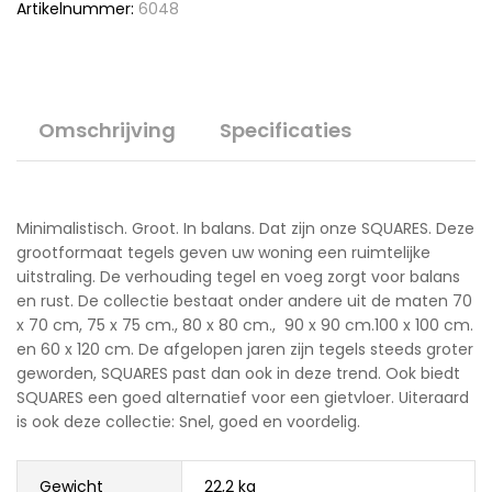
Artikelnummer:
6048
Omschrijving
Specificaties
Minimalistisch. Groot. In balans. Dat zijn onze SQUARES. Deze
grootformaat tegels geven uw woning een ruimtelijke
uitstraling. De verhouding tegel en voeg zorgt voor balans
en rust. De collectie bestaat onder andere uit de maten 70
x 70 cm, 75 x 75 cm., 80 x 80 cm., 90 x 90 cm.100 x 100 cm.
en 60 x 120 cm. De afgelopen jaren zijn tegels steeds groter
geworden, SQUARES past dan ook in deze trend. Ook biedt
SQUARES een goed alternatief voor een gietvloer. Uiteraard
is ook deze collectie: Snel, goed en voordelig.
Gewicht
22,2 kg