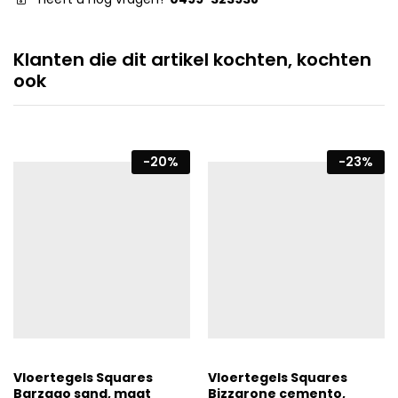
Klanten die dit artikel kochten, kochten
ook
-
20
%
-
23
%
Vloertegels Squares
Vloertegels Squares
Barzago sand, maat
Bizzarone cemento,