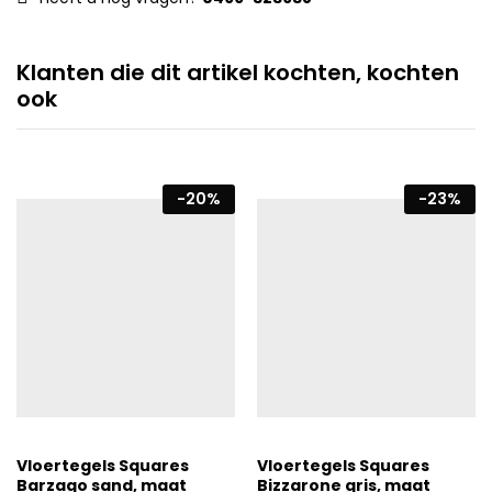
Klanten die dit artikel kochten, kochten
ook
-
20
%
-
23
%
Vloertegels Squares
Vloertegels Squares
Barzago sand, maat
Bizzarone gris, maat