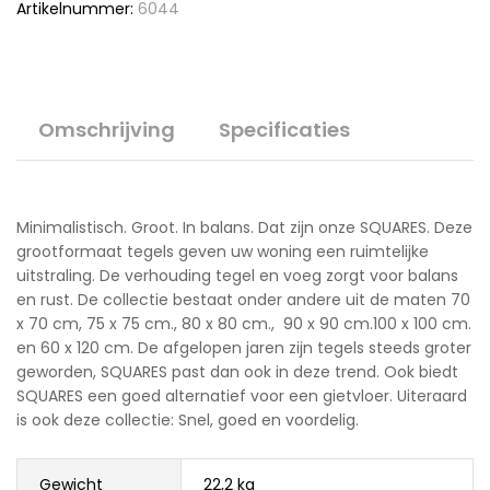
Artikelnummer:
6044
Omschrijving
Specificaties
Minimalistisch. Groot. In balans. Dat zijn onze SQUARES. Deze
grootformaat tegels geven uw woning een ruimtelijke
uitstraling. De verhouding tegel en voeg zorgt voor balans
en rust. De collectie bestaat onder andere uit de maten 70
x 70 cm, 75 x 75 cm., 80 x 80 cm., 90 x 90 cm.100 x 100 cm.
en 60 x 120 cm. De afgelopen jaren zijn tegels steeds groter
geworden, SQUARES past dan ook in deze trend. Ook biedt
SQUARES een goed alternatief voor een gietvloer. Uiteraard
is ook deze collectie: Snel, goed en voordelig.
Gewicht
22,2 kg