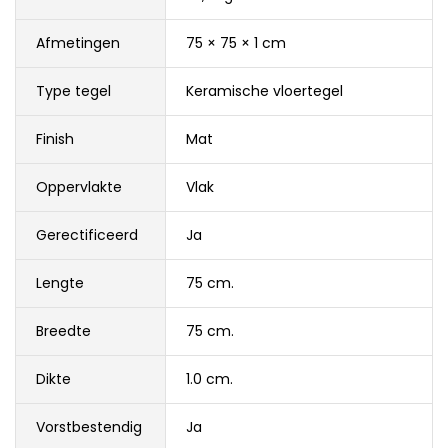
Afmetingen
75 × 75 × 1 cm
Type tegel
Keramische vloertegel
Finish
Mat
Oppervlakte
Vlak
Gerectificeerd
Ja
Lengte
75 cm.
Breedte
75 cm.
Dikte
1.0 cm.
Vorstbestendig
Ja