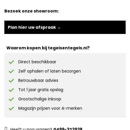
Bezoek onze showroom:
Plan hier uw afspraak →
Waarom kopen bij tegelsentegels.nl?
Direct beschikbaar
Zelf ophalen of laten bezorgen
Betrouwbaar advies
Tot 1 jaar gratis opslag
Grootschalige inkoop
Magazijn prijzen voor A-merken
Heeft u nog vragen?
0499-323938