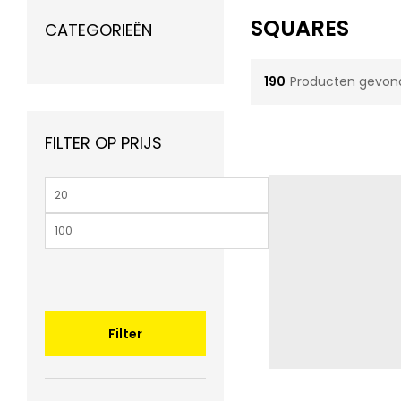
SQUARES
CATEGORIEËN
190
Producten gevon
FILTER OP PRIJS
Min.
prijs
Max.
prijs
Filter