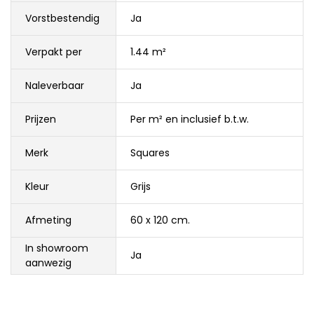
Vorstbestendig
Ja
Verpakt per
1.44 m²
Naleverbaar
Ja
Prijzen
Per m² en inclusief b.t.w.
Merk
Squares
Kleur
Grijs
Afmeting
60 x 120 cm.
In showroom
Ja
aanwezig