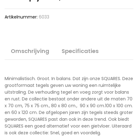
Artikelnummer:
6033
Omschrijving
Specificaties
Minimalistisch. Groot. In balans. Dat zijn onze SQUARES. Deze
grootformaat tegels geven uw woning een ruimtelijke
uitstraling. De verhouding tegel en voeg zorgt voor balans
en rust. De collectie bestaat onder andere uit de maten 70
x 70 cm, 75 x 75 cm., 80 x 80 cm., 90 x 90 cm.100 x 100 cm.
en 60 x 120 cm. De afgelopen jaren zijn tegels steeds groter
geworden, SQUARES past dan ook in deze trend. Ook biedt
SQUARES een goed alternatief voor een gietvloer. Uiteraard
is ook deze collectie: Snel, goed en voordelig.