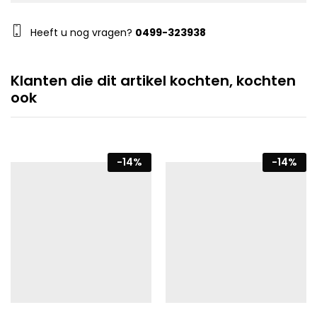
Heeft u nog vragen?
0499-323938
Klanten die dit artikel kochten, kochten
ook
-
14
%
-
14
%