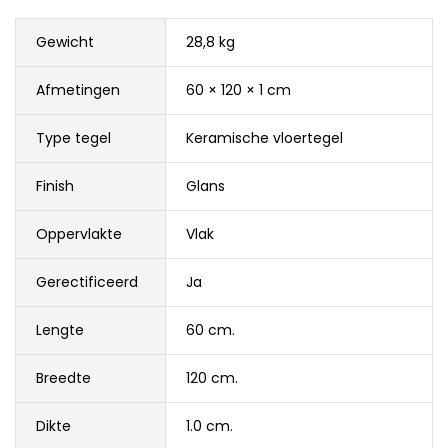
Gewicht
28,8 kg
Afmetingen
60 × 120 × 1 cm
Type tegel
Keramische vloertegel
Finish
Glans
Oppervlakte
Vlak
Gerectificeerd
Ja
Lengte
60 cm.
Breedte
120 cm.
Dikte
1.0 cm.