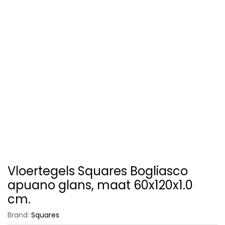
Vloertegels Squares Bogliasco
apuano glans, maat 60x120x1.0
cm.
Brand:
Squares