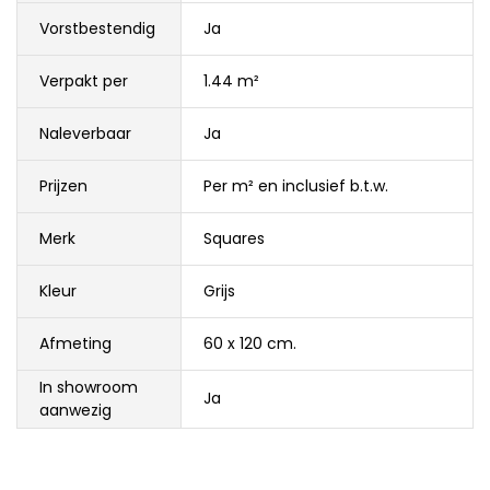
Vorstbestendig
Ja
Verpakt per
1.44 m²
Naleverbaar
Ja
Prijzen
Per m² en inclusief b.t.w.
Merk
Squares
Kleur
Grijs
Afmeting
60 x 120 cm.
In showroom
Ja
aanwezig