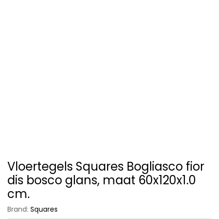
Vloertegels Squares Bogliasco fior
dis bosco glans, maat 60x120x1.0
cm.
Brand:
Squares