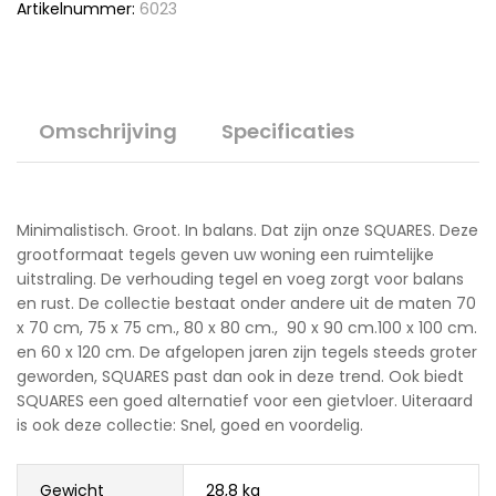
Artikelnummer:
6023
Omschrijving
Specificaties
Minimalistisch. Groot. In balans. Dat zijn onze SQUARES. Deze
grootformaat tegels geven uw woning een ruimtelijke
uitstraling. De verhouding tegel en voeg zorgt voor balans
en rust. De collectie bestaat onder andere uit de maten 70
x 70 cm, 75 x 75 cm., 80 x 80 cm., 90 x 90 cm.100 x 100 cm.
en 60 x 120 cm. De afgelopen jaren zijn tegels steeds groter
geworden, SQUARES past dan ook in deze trend. Ook biedt
SQUARES een goed alternatief voor een gietvloer. Uiteraard
is ook deze collectie: Snel, goed en voordelig.
Gewicht
28,8 kg