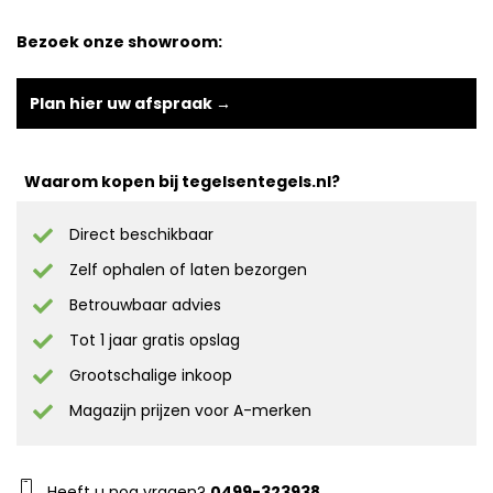
Bezoek onze showroom:
Plan hier uw afspraak →
Waarom kopen bij tegelsentegels.nl?
Direct beschikbaar
Zelf ophalen of laten bezorgen
Betrouwbaar advies
Tot 1 jaar gratis opslag
Grootschalige inkoop
Magazijn prijzen voor A-merken
Heeft u nog vragen?
0499-323938