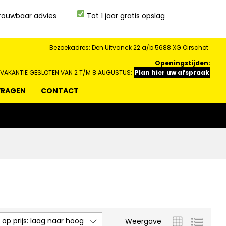
rouwbaar advies
Tot 1 jaar gratis opslag
Bezoekadres: Den Uitvanck 22 a/b 5688 XG Oirschot
Openingstijden:
 VAKANTIE GESLOTEN VAN 2 T/M 8 AUGUSTUS:
Plan hier uw afspraak
VRAGEN
CONTACT
 op prijs: laag naar hoog
Weergave