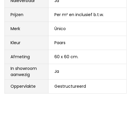
Naleverbaar
Ja
Prijzen
Per m² en inclusief b.t.w.
Merk
Ùnico
Kleur
Paars
Afmeting
60 x 60 cm.
In showroom
Ja
aanwezig
Oppervlakte
Gestructureerd