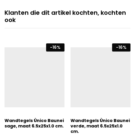
Klanten die dit artikel kochten, kochten
ook
-
16
%
-
16
%
Wandtegels Ùnico Baunei
Wandtegels Ùnico Baunei
sage, maat 6.5x25x1.0 cm.
verde, maat 6.5x25x1.0
cm.