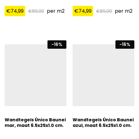
€
74,99
per m2
€
74,99
per m2
€
89,00
€
89,00
-
16
%
-
16
%
Wandtegels Ùnico Baunei
Wandtegels Ùnico Baunei
mar, maat 6.5x25x1.0 cm.
azul, maat 6.5x25x1.0 cm.