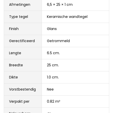
Afmetingen
6,5 × 25 × 1 cm
Type tegel
Keramische wandtegel
Finish
Glans
Gerectificeerd
Getrommeld
Lengte
6.5 cm.
Breedte
25 cm.
Dikte
1.0 cm.
Vorstbestendig
Nee
Verpakt per
0.82 m²