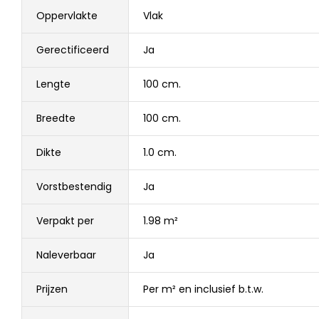
Oppervlakte
Vlak
Gerectificeerd
Ja
Lengte
100 cm.
Breedte
100 cm.
Dikte
1.0 cm.
Vorstbestendig
Ja
Verpakt per
1.98 m²
Naleverbaar
Ja
Prijzen
Per m² en inclusief b.t.w.