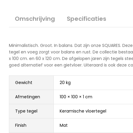
Omschrijving
Specificaties
Minimalistisch. Groot. In balans. Dat zijn onze SQUARES. De
tegel en voeg zorgt voor balans en rust. De collectie best
x 100 cm. en 60 x 120 cm. De afgelopen jaren zijn tegels s
goed alternatief voor een gietvloer. Uiteraard is ook deze col
Gewicht
20 kg
Afmetingen
100 × 100 × 1 cm
Type tegel
Keramische vloertegel
Finish
Mat