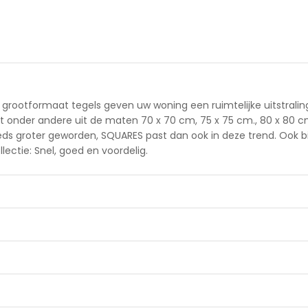
ze grootformaat tegels geven uw woning een ruimtelijke uitstrali
aat onder andere uit de maten 70 x 70 cm, 75 x 75 cm., 80 x 80 c
teeds groter geworden, SQUARES past dan ook in deze trend. Ook
lectie: Snel, goed en voordelig.