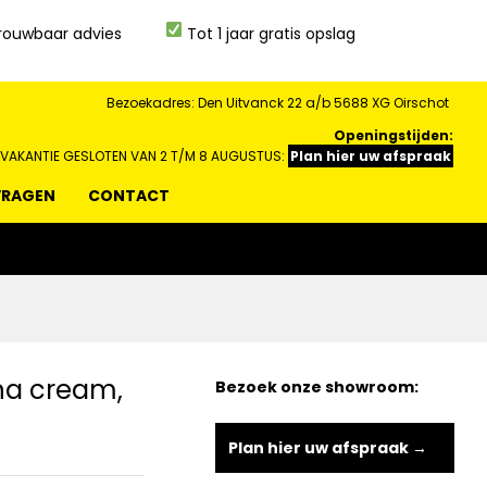
rouwbaar advies
Tot 1 jaar gratis opslag
Bezoekadres: Den Uitvanck 22 a/b 5688 XG Oirschot
Openingstijden:
 VAKANTIE GESLOTEN VAN 2 T/M 8 AUGUSTUS:
Plan hier uw afspraak
VRAGEN
CONTACT
ana cream,
Bezoek onze showroom:
Plan hier uw afspraak →