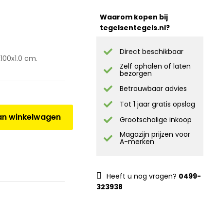
Waarom kopen bij
tegelsentegels.nl?
Direct beschikbaar
100x1.0 cm.
Zelf ophalen of laten
bezorgen
Betrouwbaar advies
Tot 1 jaar gratis opslag
n winkelwagen
Grootschalige inkoop
Magazijn prijzen voor
A-merken
Heeft u nog vragen?
0499-
323938