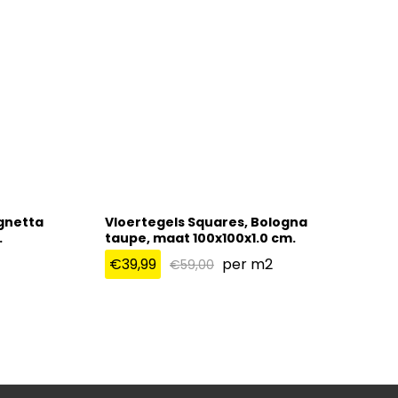
ognetta
Vloertegels Squares, Bologna
.
taupe, maat 100x100x1.0 cm.
€
39,99
per m2
€
59,00
€
39,99
€
59,00