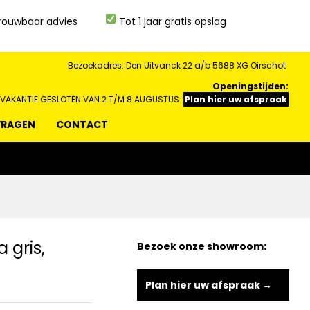
rouwbaar advies
Tot 1 jaar gratis opslag
Bezoekadres: Den Uitvanck 22 a/b 5688 XG Oirschot
Openingstijden:
 VAKANTIE GESLOTEN VAN 2 T/M 8 AUGUSTUS:
Plan hier uw afspraak
VRAGEN
CONTACT
 gris,
Bezoek onze showroom:
Plan hier uw afspraak →