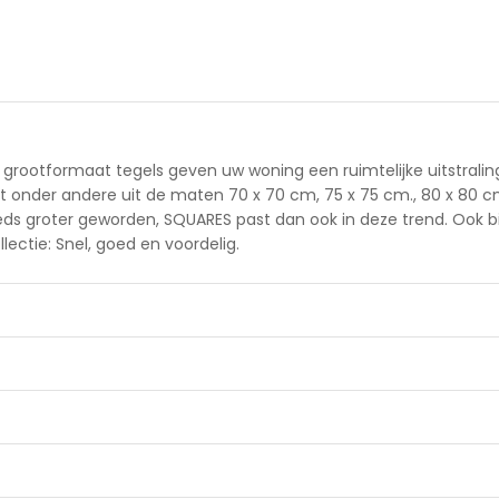
ze grootformaat tegels geven uw woning een ruimtelijke uitstrali
aat onder andere uit de maten 70 x 70 cm, 75 x 75 cm., 80 x 80 c
teeds groter geworden, SQUARES past dan ook in deze trend. Ook
lectie: Snel, goed en voordelig.