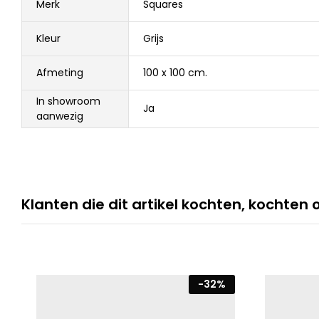
Merk
Squares
Kleur
Grijs
Afmeting
100 x 100 cm.
In showroom
Ja
aanwezig
Klanten die dit artikel kochten, kochten 
-
32
%