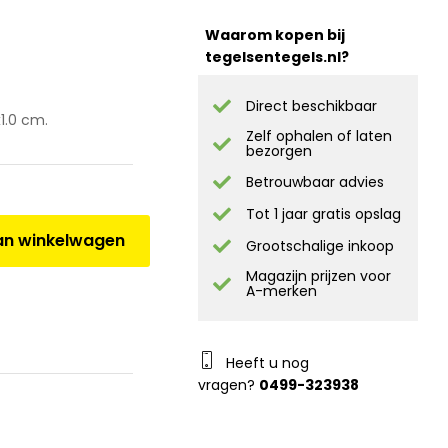
Waarom kopen bij
tegelsentegels.nl?
Direct beschikbaar
1.0 cm.
Zelf ophalen of laten
bezorgen
Betrouwbaar advies
Tot 1 jaar gratis opslag
n winkelwagen
Grootschalige inkoop
Magazijn prijzen voor
A-merken
Heeft u nog
vragen?
0499-323938