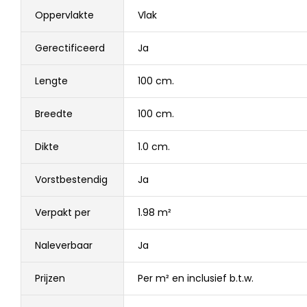
Oppervlakte
Vlak
Gerectificeerd
Ja
Lengte
100 cm.
Breedte
100 cm.
Dikte
1.0 cm.
Vorstbestendig
Ja
Verpakt per
1.98 m²
Naleverbaar
Ja
Prijzen
Per m² en inclusief b.t.w.