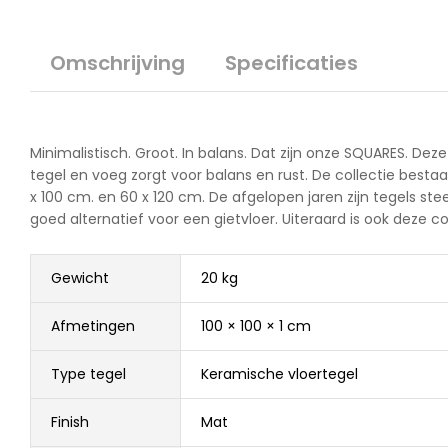
Omschrijving
Specificaties
Minimalistisch. Groot. In balans. Dat zijn onze SQUARES. De
tegel en voeg zorgt voor balans en rust. De collectie best
x 100 cm. en 60 x 120 cm. De afgelopen jaren zijn tegels s
goed alternatief voor een gietvloer. Uiteraard is ook deze col
Gewicht
20 kg
Afmetingen
100 × 100 × 1 cm
Type tegel
Keramische vloertegel
Finish
Mat