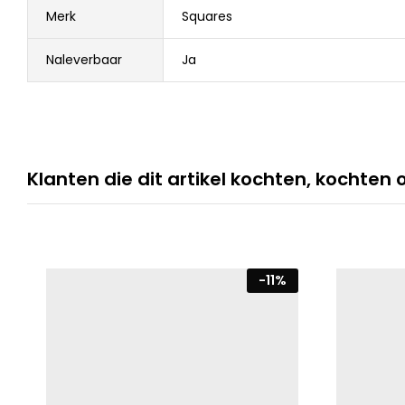
Merk
Squares
Naleverbaar
Ja
Klanten die dit artikel kochten, kochten 
-
11
%