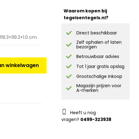
Waarom kopen bij
tegelsentegels.nl?
Direct beschikbaar
19.3×119.3×1.0 cm.
Zelf ophalen of laten
bezorgen
Betrouwbaar advies
n winkelwagen
Tot 1 jaar gratis opslag
Grootschalige inkoop
Magazijn prijzen voor
A-merken
Heeft u nog
vragen?
0499-323938