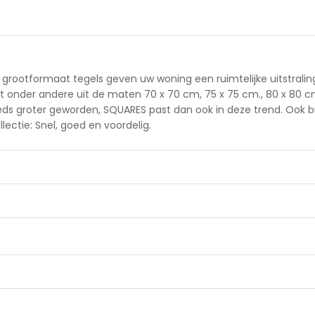
ze grootformaat tegels geven uw woning een ruimtelijke uitstrali
aat onder andere uit de maten 70 x 70 cm, 75 x 75 cm., 80 x 80 c
teeds groter geworden, SQUARES past dan ook in deze trend. Ook
lectie: Snel, goed en voordelig.