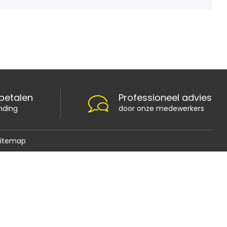
 betalen
Professioneel advies
nding
door onze medewerkers
Sitemap