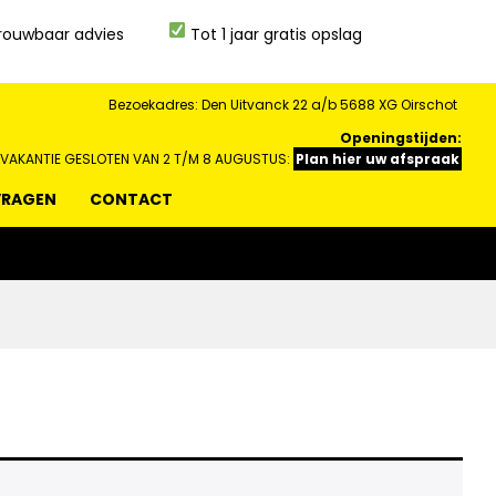
rouwbaar advies
Tot 1 jaar gratis opslag
Bezoekadres: Den Uitvanck 22 a/b 5688 XG Oirschot
Openingstijden:
 VAKANTIE GESLOTEN VAN 2 T/M 8 AUGUSTUS:
Plan hier uw afspraak
VRAGEN
CONTACT