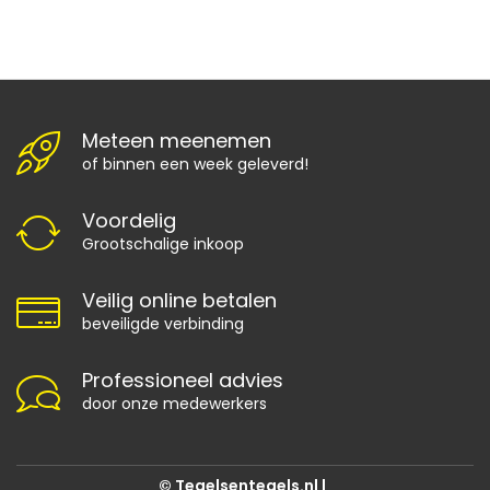
Meteen meenemen
of binnen een week geleverd!
Voordelig
Grootschalige inkoop
Veilig online betalen
beveiligde verbinding
Professioneel advies
door onze medewerkers
© Tegelsentegels.nl |