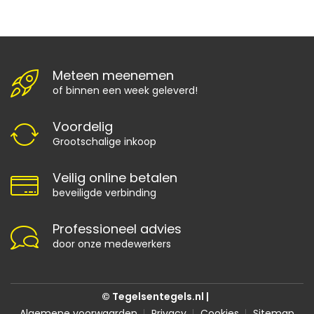
Meteen meenemen
of binnen een week geleverd!
Voordelig
Grootschalige inkoop
Veilig online betalen
beveiligde verbinding
Professioneel advies
door onze medewerkers
© Tegelsentegels.nl |
Algemene voorwaarden
Privacy
Cookies
Sitemap