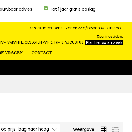
ouwbaar advies
Tot 1 jaar gratis opslag
Bezoekadres: Den Uitvanck 22 a/b 5688 XG Oirschot
Openingstijden:
IVM VAKANTIE GESLOTEN VAN 2 T/M 8 AUGUSTUS:
Plan hier uw afspraak
DE VRAGEN
CONTACT
 op prijs: laag naar hoog
Weergave