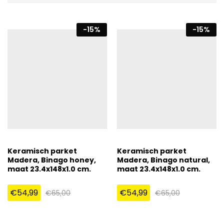
-
15
%
-
15
%
Keramisch parket
Keramisch parket
Madera, Binago honey,
Madera, Binago natural,
maat 23.4x148x1.0 cm.
maat 23.4x148x1.0 cm.
€
54,99
€
54,99
€
65,00
€
65,00