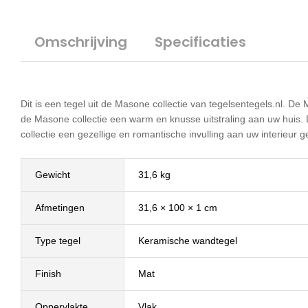
Omschrijving
Specificaties
Dit is een tegel uit de Masone collectie van tegelsentegels.nl. De 
de Masone collectie een warm en knusse uitstraling aan uw huis. 
collectie een gezellige en romantische invulling aan uw interieur g
Gewicht
31,6 kg
Afmetingen
31,6 × 100 × 1 cm
Type tegel
Keramische wandtegel
Finish
Mat
Oppervlakte
Vlak