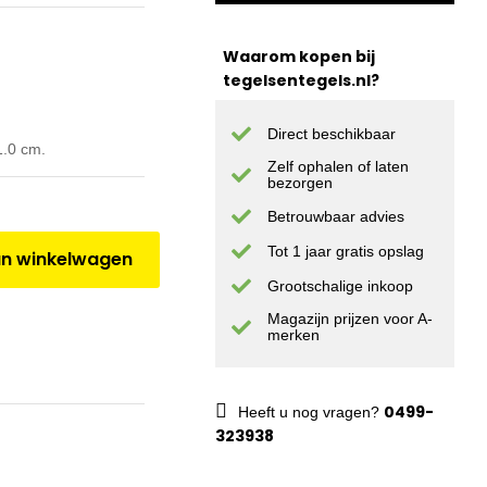
Waarom kopen bij
tegelsentegels.nl?
Direct beschikbaar
.0 cm.
Zelf ophalen of laten
bezorgen
Betrouwbaar advies
Tot 1 jaar gratis opslag
n winkelwagen
Grootschalige inkoop
Magazijn prijzen voor A-
merken
0499-
Heeft u nog vragen?
323938