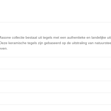
Masone collectie bestaat uit tegels met een authentieke en landelijke uit
Deze keramische tegels zijn gebaseerd op de uitstraling van natuurste
even.