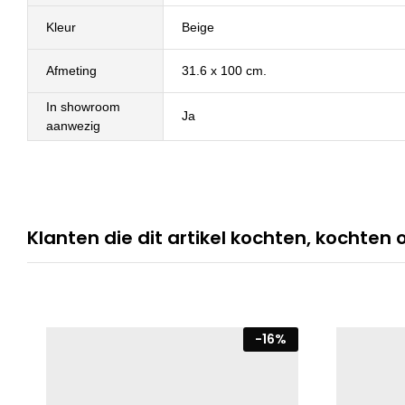
Kleur
Beige
Afmeting
31.6 x 100 cm.
In showroom
Ja
aanwezig
Klanten die dit artikel kochten, kochten 
-
16
%