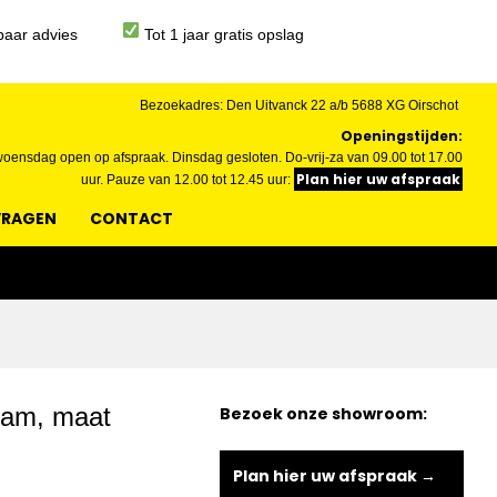
aar advies
Tot 1 jaar gratis opslag
Bezoekadres: Den Uitvanck 22 a/b 5688 XG Oirschot
Openingstijden:
ensdag open op afspraak. Dinsdag gesloten. Do-vrij-za van 09.00 tot 17.00
Plan hier uw afspraak
uur. Pauze van 12.00 tot 12.45 uur:
VRAGEN
CONTACT
eam, maat
Bezoek onze showroom:
Plan hier uw afspraak →