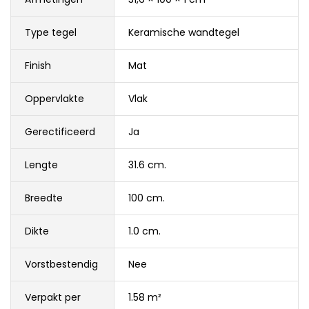
Type tegel
Keramische wandtegel
Finish
Mat
Oppervlakte
Vlak
Gerectificeerd
Ja
Lengte
31.6 cm.
Breedte
100 cm.
Dikte
1.0 cm.
Vorstbestendig
Nee
Verpakt per
1.58 m²