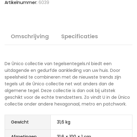
Artikelnummer:
6039
Omschrijving
Specificaties
De Ùnico collectie van tegelsentegels.nl biedt een
uitdagende en gedurfde aankleding van uw huis. Door
speelsheid te combineren met de nieuwste trends zijn
tegels uit de Ùnico collectie net wat anders dan de
algemene tegel. Deze collectie is dan ook bij uitstek
geschikt voor de echte trendzetters. Zo vindt U in de Ùnico
collectie onder andere hexagonaal, metro en patchwork.
Gewicht
31,6 kg
Afmetingen
31,6 × 100 × 1 cm