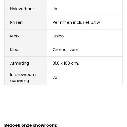
Naleverbaar
Ja
Prijzen
Per m² en inclusief b.t.w.
Merk
Ùnico
Kleur
Creme
,
Ivoor
Afmeting
31.6 x 100 cm.
In showroom
Ja
aanwezig
Bezoek onze showroom: