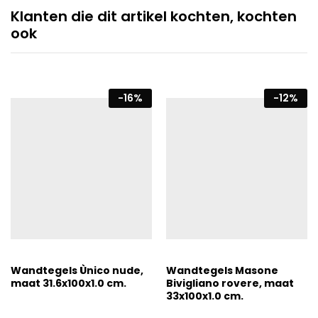
Klanten die dit artikel kochten, kochten
ook
-
16
%
-
12
%
Wandtegels Ùnico nude,
Wandtegels Masone
maat 31.6x100x1.0 cm.
Bivigliano rovere, maat
33x100x1.0 cm.