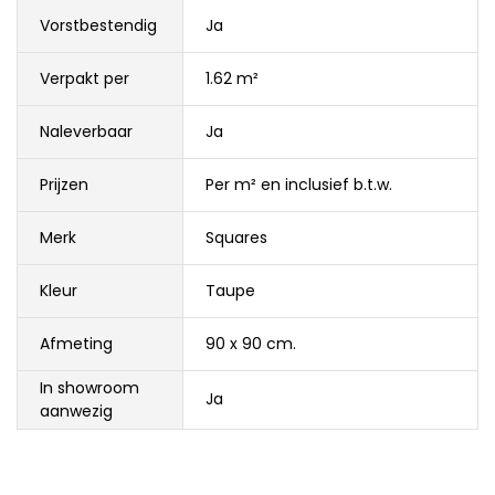
Vorstbestendig
Ja
Verpakt per
1.62 m²
Naleverbaar
Ja
Prijzen
Per m² en inclusief b.t.w.
Merk
Squares
Kleur
Taupe
Afmeting
90 x 90 cm.
In showroom
Ja
aanwezig