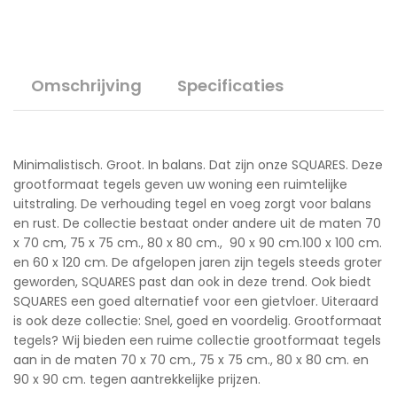
Omschrijving
Specificaties
Minimalistisch. Groot. In balans. Dat zijn onze SQUARES. Deze
grootformaat tegels geven uw woning een ruimtelijke
uitstraling. De verhouding tegel en voeg zorgt voor balans
en rust. De collectie bestaat onder andere uit de maten 70
x 70 cm, 75 x 75 cm., 80 x 80 cm., 90 x 90 cm.100 x 100 cm.
en 60 x 120 cm. De afgelopen jaren zijn tegels steeds groter
geworden, SQUARES past dan ook in deze trend. Ook biedt
SQUARES een goed alternatief voor een gietvloer. Uiteraard
is ook deze collectie: Snel, goed en voordelig. Grootformaat
tegels? Wij bieden een ruime collectie grootformaat tegels
aan in de maten 70 x 70 cm., 75 x 75 cm., 80 x 80 cm. en
90 x 90 cm. tegen aantrekkelijke prijzen.