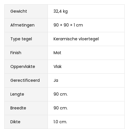
Gewicht
32,4 kg
Afmetingen
90 × 90 × 1 cm
Type tegel
Keramische vloertegel
Finish
Mat
Oppervlakte
Vlak
Gerectificeerd
Ja
Lengte
90 cm.
Breedte
90 cm.
Dikte
1.0 cm.