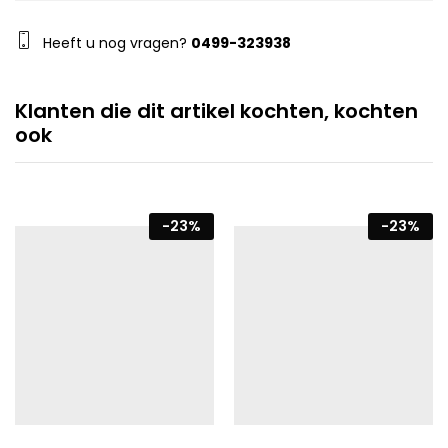
Heeft u nog vragen?
0499-323938
Klanten die dit artikel kochten, kochten
ook
-
23
%
-
23
%