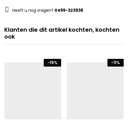
Heeft u nog vragen?
0499-323938
Klanten die dit artikel kochten, kochten
ook
-
19
%
-
11
%