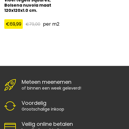
Bolsena nuvola maat
120x120x1.0 cm.
€
69,99
per m2
€
79,00
Meteen meenemen
of binnen een week geleverd!
Voordelig
Grootschalige inkoop
Veilig online betalen