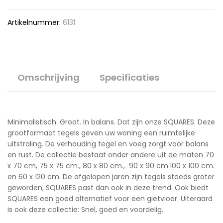
Artikelnummer:
6131
Omschrijving
Specificaties
Minimalistisch. Groot. In balans. Dat zijn onze SQUARES. Deze
grootformaat tegels geven uw woning een ruimtelijke
uitstraling. De verhouding tegel en voeg zorgt voor balans
en rust. De collectie bestaat onder andere uit de maten 70
x 70 cm, 75 x 75 cm., 80 x 80 cm., 90 x 90 cm.100 x 100 cm.
en 60 x 120 cm. De afgelopen jaren zijn tegels steeds groter
geworden, SQUARES past dan ook in deze trend. Ook biedt
SQUARES een goed alternatief voor een gietvloer. Uiteraard
is ook deze collectie: Snel, goed en voordelig.