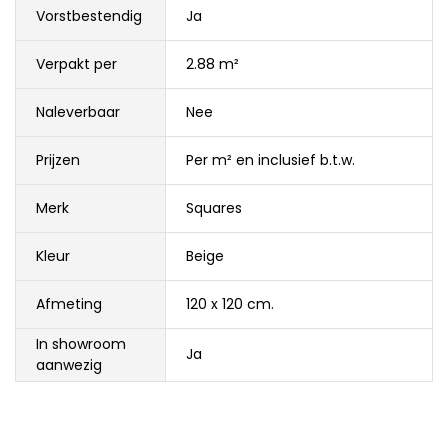
Vorstbestendig
Ja
Verpakt per
2.88 m²
Naleverbaar
Nee
Prijzen
Per m² en inclusief b.t.w.
Merk
Squares
Kleur
Beige
Afmeting
120 x 120 cm.
In showroom
Ja
aanwezig