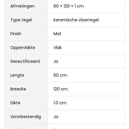
Afmetingen
60 × 120 × 1 cm
Type tegel
Keramische vloertegel
Finish
Mat
Oppervlakte
Vlak
Gerectificeerd
Ja
Lengte
60 cm.
Breedte
120 cm.
Dikte
1.0 cm.
Vorstbestendig
Ja