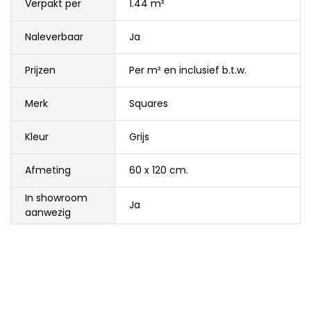
Verpakt per
1.44 m²
Naleverbaar
Ja
Prijzen
Per m² en inclusief b.t.w.
Merk
Squares
Kleur
Grijs
Afmeting
60 x 120 cm.
In showroom
Ja
aanwezig