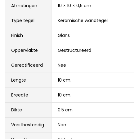
Afmetingen
10 × 10 × 0,5 cm
Type tegel
Keramische wandtegel
Finish
Glans
Oppervlakte
Gestructureerd
Gerectificeerd
Nee
Lengte
10 cm.
Breedte
10 cm.
Dikte
0.5 cm.
Vorstbestendig
Nee