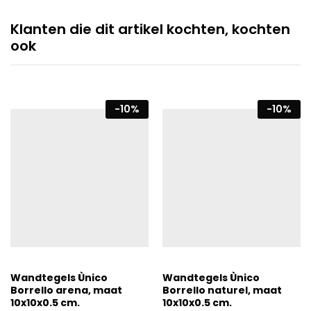
Klanten die dit artikel kochten, kochten
ook
-
10
%
-
10
%
Wandtegels Ùnico
Wandtegels Ùnico
Borrello arena, maat
Borrello naturel, maat
10x10x0.5 cm.
10x10x0.5 cm.