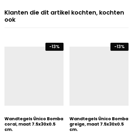
Klanten die dit artikel kochten, kochten
ook
-
13
%
-
13
%
Wandtegels Ùnico Bomba
Wandtegels Ùnico Bomba
coral, maat 7.5x30x0.5
greige, maat 7.5x30x0.5
cm.
cm.