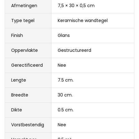
Afmetingen
7,5 × 30 × 0,5 cm
Type tegel
Keramische wandtegel
Finish
Glans
Oppervlakte
Gestructureerd
Gerectificeerd
Nee
Lengte
7.5 cm.
Breedte
30 cm.
Dikte
0.5 cm.
Vorstbestendig
Nee