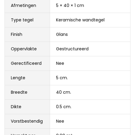
Afmetingen
5 × 40 × 1 cm
Type tegel
Keramische wandtegel
Finish
Glans
Oppervlakte
Gestructureerd
Gerectificeerd
Nee
Lengte
5 cm.
Breedte
40 cm.
Dikte
0.5 cm.
Vorstbestendig
Nee