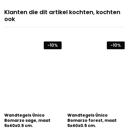
Klanten die dit artikel kochten, kochten
ook
-
10
%
-
10
%
Wandtegels Ùnico
Wandtegels Ùnico
Bomarzo sage, maat
Bomarzo forest, maat
5x40x0.5 cm.
5x40x0.5 cm.