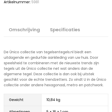
Artikelnummer:
5981
Omschrijving
Specificaties
De Ùnico collectie van tegelsentegels.nl biedt een
uitdagende en gedurfde aankleding van uw huis. Door
speelsheid te combineren met de nieuwste trends zijn
tegels uit de Ùnico collectie net wat anders dan de
algemene tegel. Deze collectie is dan ook bij uitstek
geschikt voor de echte trendzetters. Zo vindt U in de Ùnico
collectie onder andere hexagonaal, metro en patchwork.
Gewicht
10,84 kg
Afmetingen
5 × 16 × 1 cm