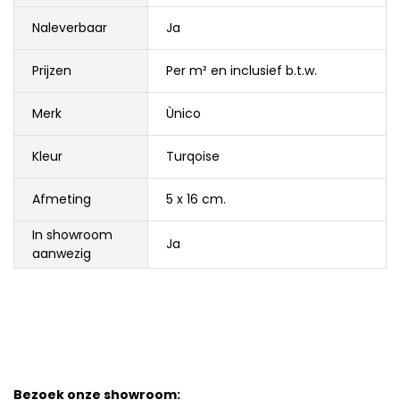
Naleverbaar
Ja
Prijzen
Per m² en inclusief b.t.w.
Merk
Ùnico
Kleur
Turqoise
Afmeting
5 x 16 cm.
In showroom
Ja
aanwezig
Bezoek onze showroom: