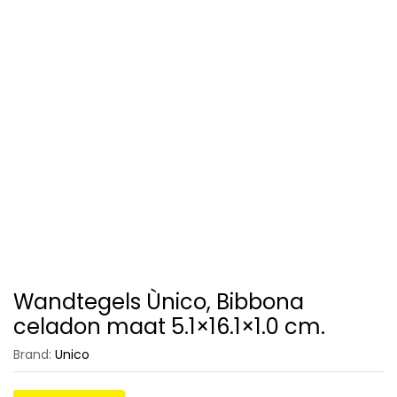
Wandtegels Ùnico, Bibbona
celadon maat 5.1×16.1×1.0 cm.
Brand:
Unico