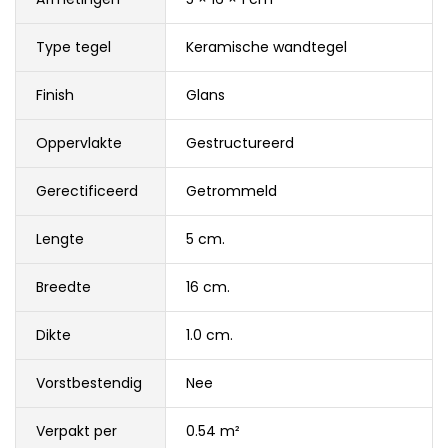
Type tegel
Keramische wandtegel
Finish
Glans
Oppervlakte
Gestructureerd
Gerectificeerd
Getrommeld
Lengte
5 cm.
Breedte
16 cm.
Dikte
1.0 cm.
Vorstbestendig
Nee
Verpakt per
0.54 m²