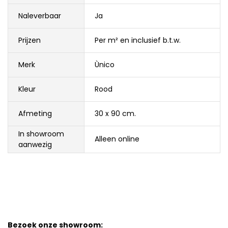
Naleverbaar
Ja
Prijzen
Per m² en inclusief b.t.w.
Merk
Ùnico
Kleur
Rood
Afmeting
30 x 90 cm.
In showroom
Alleen online
aanwezig
Bezoek onze showroom: