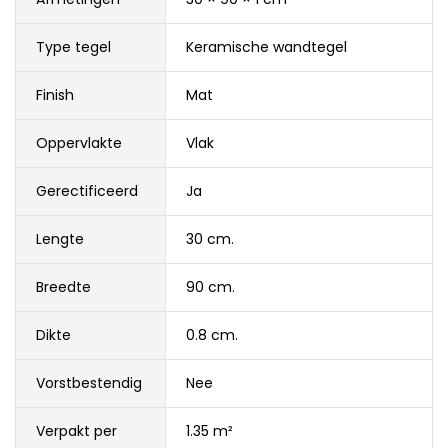
Type tegel
Keramische wandtegel
Finish
Mat
Oppervlakte
Vlak
Gerectificeerd
Ja
Lengte
30 cm.
Breedte
90 cm.
Dikte
0.8 cm.
Vorstbestendig
Nee
Verpakt per
1.35 m²