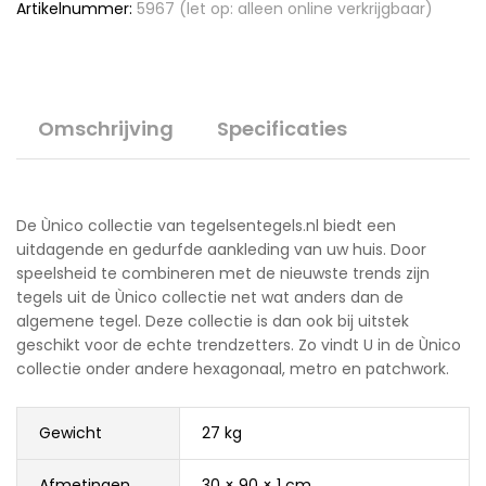
Artikelnummer:
5967 (let op: alleen online verkrijgbaar)
Omschrijving
Specificaties
De Ùnico collectie van tegelsentegels.nl biedt een
uitdagende en gedurfde aankleding van uw huis. Door
speelsheid te combineren met de nieuwste trends zijn
tegels uit de Ùnico collectie net wat anders dan de
algemene tegel. Deze collectie is dan ook bij uitstek
geschikt voor de echte trendzetters. Zo vindt U in de Ùnico
collectie onder andere hexagonaal, metro en patchwork.
Gewicht
27 kg
Afmetingen
30 × 90 × 1 cm