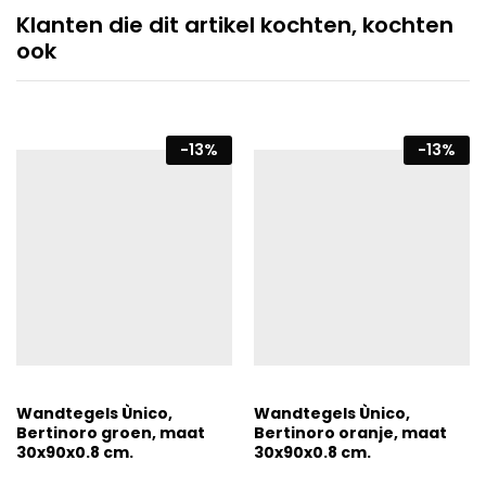
Klanten die dit artikel kochten, kochten
ook
-
13
%
-
13
%
Wandtegels Ùnico,
Wandtegels Ùnico,
Bertinoro groen, maat
Bertinoro oranje, maat
30x90x0.8 cm.
30x90x0.8 cm.