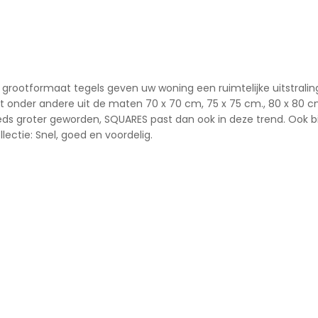
ze grootformaat tegels geven uw woning een ruimtelijke uitstrali
aat onder andere uit de maten 70 x 70 cm, 75 x 75 cm., 80 x 80 c
teeds groter geworden, SQUARES past dan ook in deze trend. Ook
lectie: Snel, goed en voordelig.