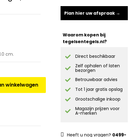
Plan hier uw afspraak →
Waarom kopen bij
tegelsentegels.nl?
1.0 cm.
Direct beschikbaar
Zelf ophalen of laten
bezorgen
Betrouwbaar advies
n winkelwagen
Tot 1 jaar gratis opslag
Grootschalige inkoop
Magazijn prijzen voor
A-merken
Heeft u nog vragen?
0499-