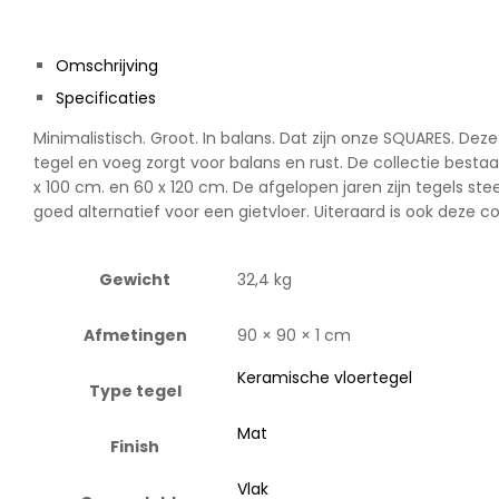
Omschrijving
Specificaties
Minimalistisch. Groot. In balans. Dat zijn onze SQUARES. De
tegel en voeg zorgt voor balans en rust. De collectie best
x 100 cm. en 60 x 120 cm. De afgelopen jaren zijn tegels s
goed alternatief voor een gietvloer. Uiteraard is ook deze col
Gewicht
32,4 kg
Afmetingen
90 × 90 × 1 cm
Keramische vloertegel
Type tegel
Mat
Finish
Vlak