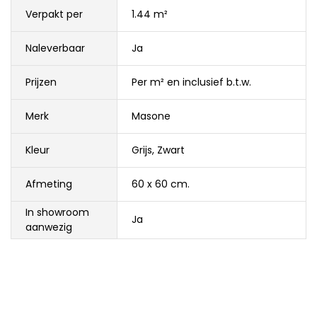
Verpakt per
1.44 m²
Naleverbaar
Ja
Prijzen
Per m² en inclusief b.t.w.
Merk
Masone
Kleur
Grijs
,
Zwart
Afmeting
60 x 60 cm.
In showroom
Ja
aanwezig