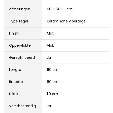
Afmetingen
60 × 60 × 1 cm
Type tegel
Keramische vloertegel
Finish
Mat
Oppervlakte
Vlak
Gerectificeerd
Ja
Lengte
60 cm.
Breedte
60 cm.
Dikte
1.0 cm.
Vorstbestendig
Ja