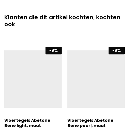
Klanten die dit artikel kochten, kochten
ook
-
9
%
-
9
%
Vloertegels Abetone
Vloertegels Abetone
Bene light, maat
Bene pearl, maat