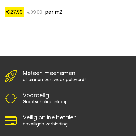
€
27,99
per m2
€
39,00
Meteen meenemen
of binnen een week geleverd!
Voordelig
Grootschalige inkoop
Veilig online betalen
beveiligde verbinding