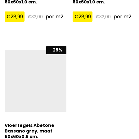
60x60x1.0 cm.
60x60x1.0 cm.
€
28,99
per m2
€
28,99
per m2
€
32,00
€
32,00
-
28
%
Vloertegels Abetone
Bassano grey, maat
60x60x0.8 cm.