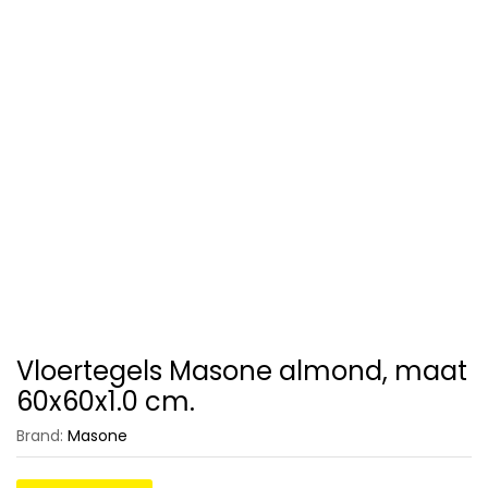
Vloertegels Masone almond, maat
60x60x1.0 cm.
Brand:
Masone