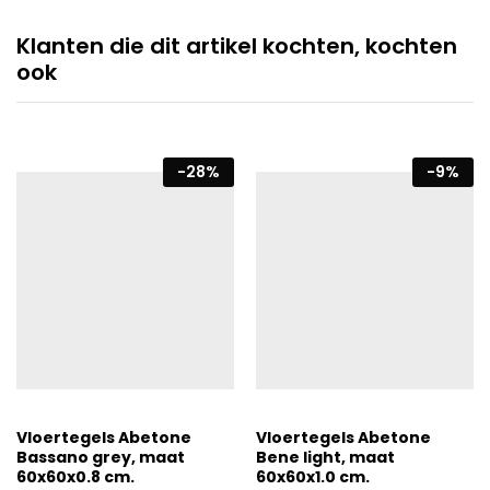
Klanten die dit artikel kochten, kochten
ook
-
28
%
-
9
%
Vloertegels Abetone
Vloertegels Abetone
Bassano grey, maat
Bene light, maat
60x60x0.8 cm.
60x60x1.0 cm.