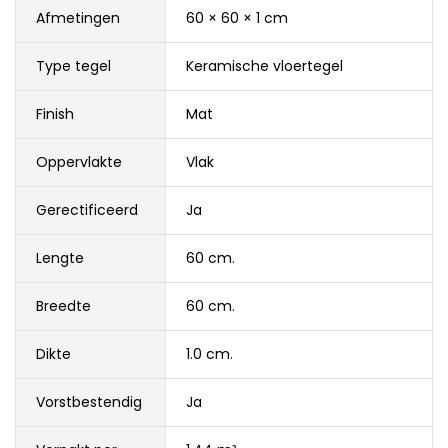
Afmetingen
60 × 60 × 1 cm
Type tegel
Keramische vloertegel
Finish
Mat
Oppervlakte
Vlak
Gerectificeerd
Ja
Lengte
60 cm.
Breedte
60 cm.
Dikte
1.0 cm.
Vorstbestendig
Ja