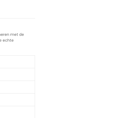
ineren met de
de echte