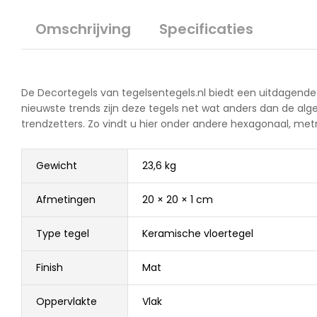
Omschrijving
Specificaties
De Decortegels van tegelsentegels.nl biedt een uitdagend
nieuwste trends zijn deze tegels net wat anders dan de alge
trendzetters. Zo vindt u hier onder andere hexagonaal, me
Gewicht
23,6 kg
Afmetingen
20 × 20 × 1 cm
Type tegel
Keramische vloertegel
Finish
Mat
Oppervlakte
Vlak