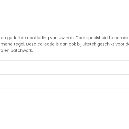
e en gedurfde aankleding van uw huis. Door speelsheid te comb
mene tegel. Deze collectie is dan ook bij uitstek geschikt voor 
tro en patchwork.