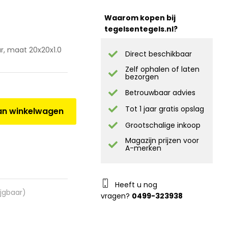
Waarom kopen bij
tegelsentegels.nl?
r, maat 20x20x1.0
Direct beschikbaar
Zelf ophalen of laten
bezorgen
Betrouwbaar advies
Tot 1 jaar gratis opslag
n winkelwagen
Grootschalige inkoop
Magazijn prijzen voor
A-merken
Heeft u nog
ijgbaar)
vragen?
0499-323938