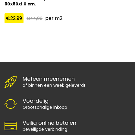
60x60x1.0 cm.
€
22,99
per m2
€
44,00
Meteen meenemen
of binnen een week geleverd!
Voordelig
Grootschalige inkoop
Veilig online betalen
beveiligde verbinding