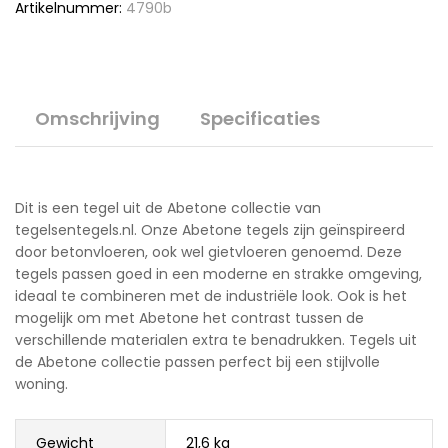
Artikelnummer:
4790b
Omschrijving
Specificaties
Dit is een tegel uit de Abetone collectie van
tegelsentegels.nl. Onze Abetone tegels zijn geïnspireerd
door betonvloeren, ook wel gietvloeren genoemd. Deze
tegels passen goed in een moderne en strakke omgeving,
ideaal te combineren met de industriële look. Ook is het
mogelijk om met Abetone het contrast tussen de
verschillende materialen extra te benadrukken. Tegels uit
de Abetone collectie passen perfect bij een stijlvolle
woning.
Gewicht
21,6 kg