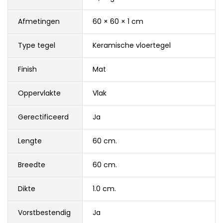
Afmetingen
60 × 60 × 1 cm
Type tegel
Keramische vloertegel
Finish
Mat
Oppervlakte
Vlak
Gerectificeerd
Ja
Lengte
60 cm.
Breedte
60 cm.
Dikte
1.0 cm.
Vorstbestendig
Ja