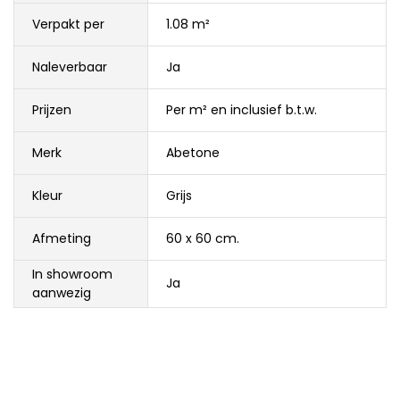
Verpakt per
1.08 m²
Naleverbaar
Ja
Prijzen
Per m² en inclusief b.t.w.
Merk
Abetone
Kleur
Grijs
Afmeting
60 x 60 cm.
In showroom
Ja
aanwezig