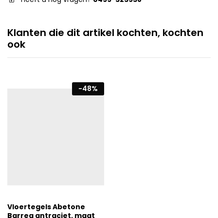
Klanten die dit artikel kochten, kochten
ook
-
48
%
Vloertegels Abetone
Barrea antraciet, maat