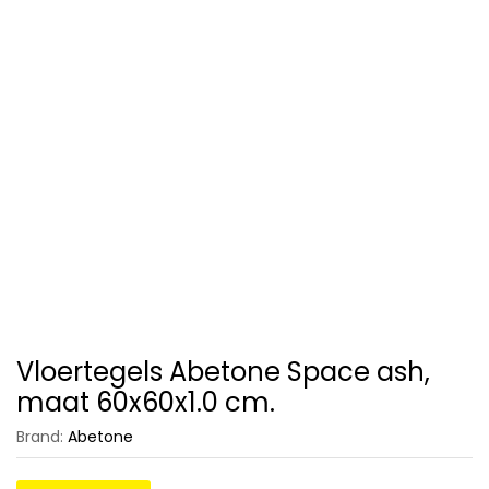
Vloertegels Abetone Space ash,
maat 60x60x1.0 cm.
Brand:
Abetone