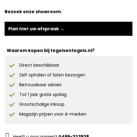
Bezoek onze showroom:
Plan hier uw afspraak →
Waarom kopen bij tegelsentegels.nl?
Direct beschikbaar
Zelf ophalen of laten bezorgen
Betrouwbaar advies
Tot 1 jaar gratis opslag
Grootschalige inkoop
Magazijn prijzen voor A-merken
Heeft u nog vragen?
0499-323938