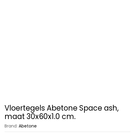
Vloertegels Abetone Space ash,
maat 30x60x1.0 cm.
Brand:
Abetone