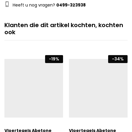
Heeft u nog vragen?
0499-323938
Klanten die dit artikel kochten, kochten
ook
-
19
%
-
34
%
Vloertegels Abetone
Vloertegels Abetone