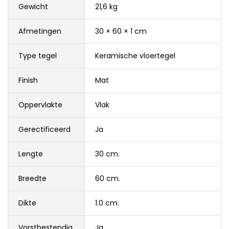
Gewicht
21,6 kg
Afmetingen
30 × 60 × 1 cm
Type tegel
Keramische vloertegel
Finish
Mat
Oppervlakte
Vlak
Gerectificeerd
Ja
Lengte
30 cm.
Breedte
60 cm.
Dikte
1.0 cm.
Vorstbestendig
Ja