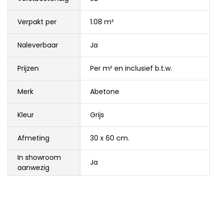
Verpakt per
1.08 m²
Naleverbaar
Ja
Prijzen
Per m² en inclusief b.t.w.
Merk
Abetone
Kleur
Grijs
Afmeting
30 x 60 cm.
In showroom
Ja
aanwezig