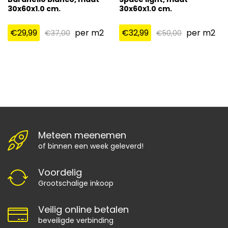
30x60x1.0 cm.
30x60x1.0 cm.
€
29,99
per m2
€
32,99
per m2
€
37,00
€
50,00
Meteen meenemen
of binnen een week geleverd!
Voordelig
Grootschalige inkoop
Veilig online betalen
beveiligde verbinding