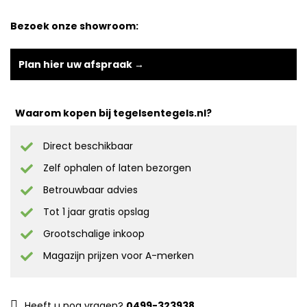
Bezoek onze showroom:
Plan hier uw afspraak →
Waarom kopen bij tegelsentegels.nl?
Direct beschikbaar
Zelf ophalen of laten bezorgen
Betrouwbaar advies
Tot 1 jaar gratis opslag
Grootschalige inkoop
Magazijn prijzen voor A-merken
Heeft u nog vragen?
0499-323938