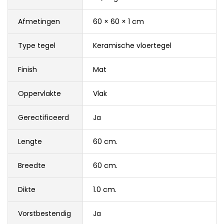
Afmetingen
60 × 60 × 1 cm
Type tegel
Keramische vloertegel
Finish
Mat
Oppervlakte
Vlak
Gerectificeerd
Ja
Lengte
60 cm.
Breedte
60 cm.
Dikte
1.0 cm.
Vorstbestendig
Ja