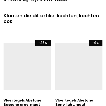
Klanten die dit artikel kochten, kochten
ook
-
28
%
-
9
%
Vloertegels Abetone
Vloertegels Abetone
Bassano grey, maat
Bene light, maat