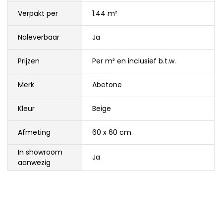
Verpakt per
1.44 m²
Naleverbaar
Ja
Prijzen
Per m² en inclusief b.t.w.
Merk
Abetone
Kleur
Beige
Afmeting
60 x 60 cm.
In showroom
Ja
aanwezig