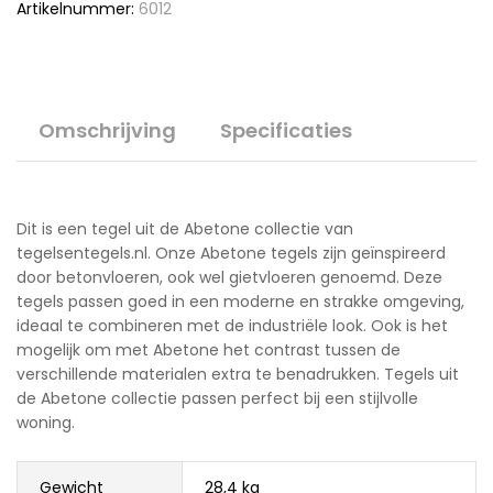
Artikelnummer:
6012
Omschrijving
Specificaties
Dit is een tegel uit de Abetone collectie van
tegelsentegels.nl. Onze Abetone tegels zijn geïnspireerd
door betonvloeren, ook wel gietvloeren genoemd. Deze
tegels passen goed in een moderne en strakke omgeving,
ideaal te combineren met de industriële look. Ook is het
mogelijk om met Abetone het contrast tussen de
verschillende materialen extra te benadrukken. Tegels uit
de Abetone collectie passen perfect bij een stijlvolle
woning.
Gewicht
28,4 kg