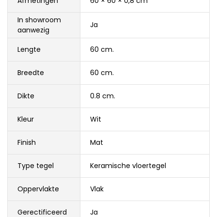
Afmetingen
60 × 60 × 0,8 cm
In showroom
Ja
aanwezig
Lengte
60 cm.
Breedte
60 cm.
Dikte
0.8 cm.
Kleur
Wit
Finish
Mat
Type tegel
Keramische vloertegel
Oppervlakte
Vlak
Gerectificeerd
Ja