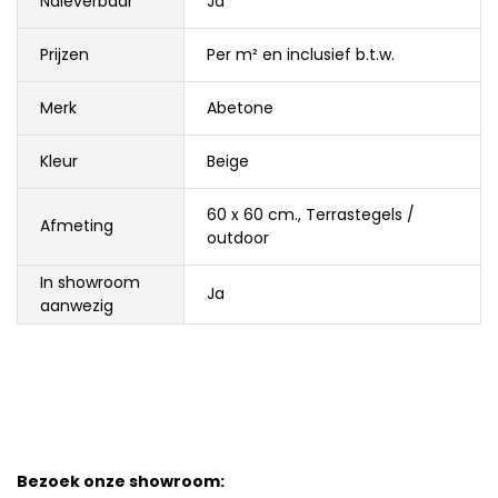
Naleverbaar
Ja
Prijzen
Per m² en inclusief b.t.w.
Merk
Abetone
Kleur
Beige
60 x 60 cm.
,
Terrastegels /
Afmeting
outdoor
In showroom
Ja
aanwezig
Bezoek onze showroom: