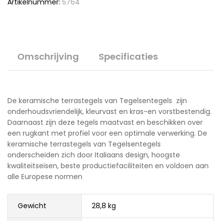
Artikelnummer:
5764
Omschrijving
Specificaties
De keramische terrastegels van Tegelsentegels zijn
onderhoudsvriendelijk, kleurvast en kras-en vorstbestendig.
Daarnaast zijn deze tegels maatvast en beschikken over
een rugkant met profiel voor een optimale verwerking. De
keramische terrastegels van Tegelsentegels
onderscheiden zich door Italiaans design, hoogste
kwaliteitseisen, beste productiefaciliteiten en voldoen aan
alle Europese normen
Gewicht
28,8 kg