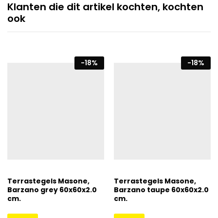
Klanten die dit artikel kochten, kochten
ook
-
18
%
-
18
%
Terrastegels Masone,
Terrastegels Masone,
Barzano grey 60x60x2.0
Barzano taupe 60x60x2.0
cm.
cm.